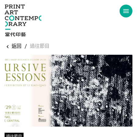
返回
/
過往節目
過往節目