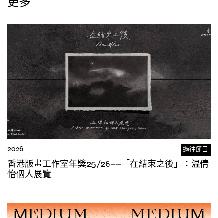
更多
2026
過往節目
香港版畫工作室年獎25/26——「在結束之後」：温倩
怡個人展覽