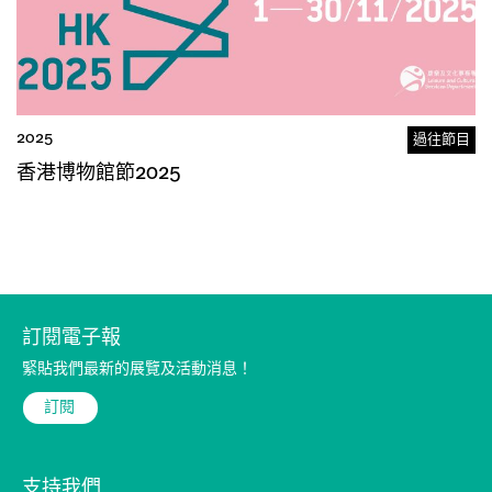
2025
過往節目
香港博物館節2025
訂閱電子報
緊貼我們最新的展覽及活動消息！
E
E
訂閱
m
m
a
a
i
i
支持我們