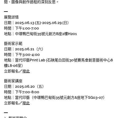
間、圖像與創作過程的深刻反思。
━
展覽詳情
日期｜2025.06.13 (五)-2025.06.29 (日）
時間｜下午1:00-7:00
地點｜中環鴨巴甸街35號元創方B座2樓H201
藝術家示範
日期｜2025.06.21（六）
時間｜下午3:00-4:00
地點｜當代印藝Print Lab (石硤尾白田街30號賽馬會創意藝術中心8
樓L8-06室）
立即報名🔗
按此
藝術家講座
日期｜2025.06.20（五）
時間｜下午7:00-8:00
地點｜當代印藝（中環鴨巴甸街35號元創方A座地下SG03-07）
立即報名🔗
按此
━